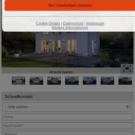
Cookie-Details
|
Datenschutz
|
Impressum
Weitere Informationen
Ansicht Garten
Schnellkontakt