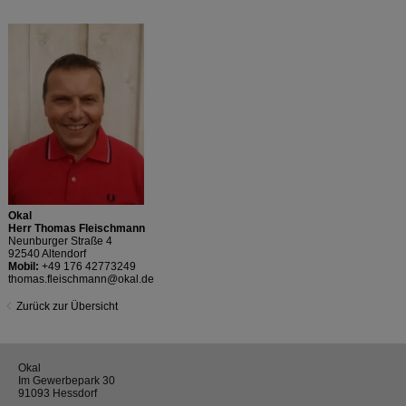
Okal
Herr Thomas Fleischmann
Neunburger Straße 4
92540 Altendorf
Mobil:
+49 176 42773249
thomas.fleischmann@okal.de
Zurück zur Übersicht
Okal
Im Gewerbepark 30
91093 Hessdorf