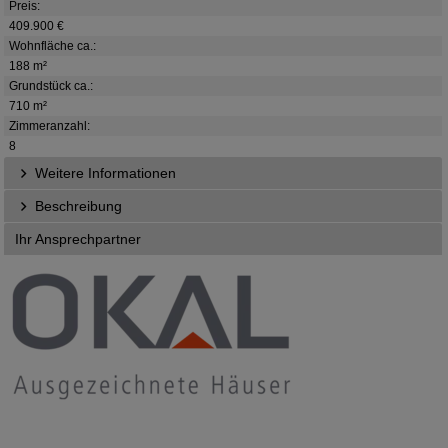
Preis:
409.900 €
Wohnfläche ca.:
188 m²
Grundstück ca.:
710 m²
Zimmeranzahl:
8
Weitere Informationen
Beschreibung
Ihr Ansprechpartner