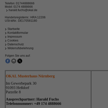
Telefon:
01744888666
Mobil:
0174 4888666
harald.fuchs@okal.de
Handelsregisternr.: HRA 12206
USt-IdNr.: DE170581180
Startseite
Kontaktformular
Impressum
Cookies
Datenschutz
Widerrufsbelehrung
Folgen Sie uns auf:
OKAL Musterhaus Nürnberg
Im Gewerbepark 30
91093 Heßdorf
Parzelle 8
Ansprechpartner: Harald Fuchs
Telefonnummer: +49
174 4888666