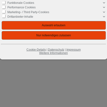
Funktionale Cookies
Performance Cookies
Marketing- / Third Party-Cookies
Drittanbieter-Inhalte
Cookie-Details
|
Datenschutz
|
Impressum
Weitere Informationen