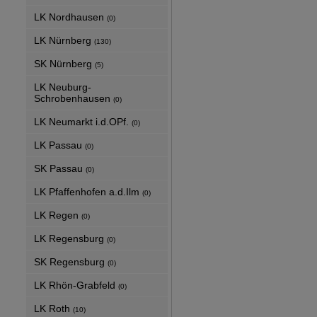
LK Nordhausen
(0)
LK Nürnberg
(130)
SK Nürnberg
(5)
LK Neuburg-
Schrobenhausen
(0)
LK Neumarkt i.d.OPf.
(0)
LK Passau
(0)
SK Passau
(0)
LK Pfaffenhofen a.d.Ilm
(0)
LK Regen
(0)
LK Regensburg
(0)
SK Regensburg
(0)
LK Rhön-Grabfeld
(0)
LK Roth
(10)