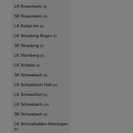
LK Rosenheim
(0)
SK Rosenheim
(0)
LK Rottal-Inn
(0)
LK Straubing-Bogen
(0)
SK Straubing
(0)
LK Starnberg
(0)
LK Schleitz
(0)
SK Schwabach
(0)
LK Schwäbisch Hall
(14)
LK Schweinfurt
(0)
LK Schwabach
(14)
SK Schwabach
(0)
LK Schmalkalden-Meiningen
(0)