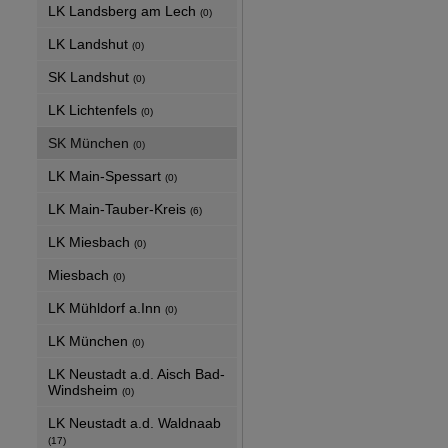
LK Landsberg am Lech
(0)
LK Landshut
(0)
SK Landshut
(0)
LK Lichtenfels
(0)
SK München
(0)
LK Main-Spessart
(0)
LK Main-Tauber-Kreis
(6)
LK Miesbach
(0)
Miesbach
(0)
LK Mühldorf a.Inn
(0)
LK München
(0)
LK Neustadt a.d. Aisch Bad-
Windsheim
(0)
LK Neustadt a.d. Waldnaab
(17)