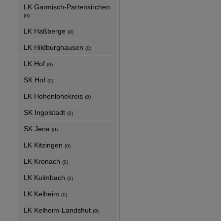
LK Garmisch-Partenkirchen
(0)
LK Haßberge
(0)
LK Hildburghausen
(0)
LK Hof
(0)
SK Hof
(0)
LK Hohenlohekreis
(0)
SK Ingolstadt
(0)
SK Jena
(0)
LK Kitzingen
(0)
LK Kronach
(0)
LK Kulmbach
(0)
LK Kelheim
(0)
LK Kelheim-Landshut
(0)