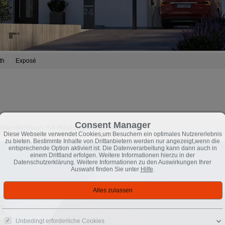
th
Exposé
Consent Manager
­mi­li­en­haus mit Rück­zugs­mög­lich­kei­ten
Diese Webseite verwendet Cookies,um Besuchern ein optimales Nutzererlebnis
zu bieten. Bestimmte Inhalte von Drittanbietern werden nur angezeigt,wenn die
entsprechende Option aktiviert ist. Die Datenverarbeitung kann dann auch in
einem Drittland erfolgen. Weitere Informationen hierzu in der
Datenschutzerklärung. Weitere Informationen zu den Auswirkungen Ihrer
Auswahl finden Sie unter
Hilfe
.
Unbedingt erforderliche Cookies