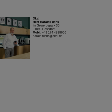
Okal
Herr Harald Fuchs
Im Gewerbepark 30
91093 Hessdorf
Mobil:
+49 174 4888666
harald.fuchs@okal.de