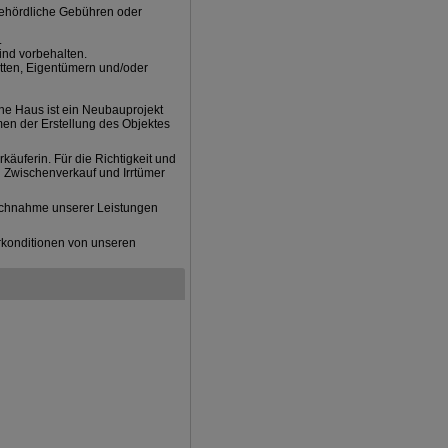
behördliche Gebühren oder
.
ind vorbehalten.
itten, Eigentümern und/oder
ne Haus ist ein Neubauprojekt
men der Erstellung des Objektes
äuferin. Für die Richtigkeit und
 Zwischenverkauf und Irrtümer
uchnahme unserer Leistungen
konditionen von unseren