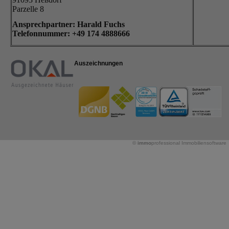
Parzelle 8
Ansprechpartner: Harald Fuchs
Telefonnummer: +49
174 4888666
Auszeichnungen
©
immo
professional
Immobiliensoftware