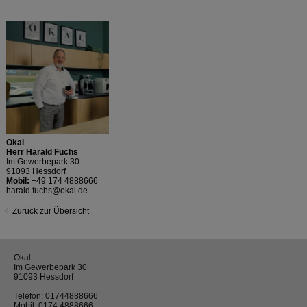
Okal
Herr Harald Fuchs
Im Gewerbepark 30
91093 Hessdorf
Mobil:
+49 174 4888666
harald.fuchs@okal.de
Zurück zur Übersicht
Okal
Im Gewerbepark 30
91093 Hessdorf
Telefon:
01744888666
Mobil:
0174 4888666