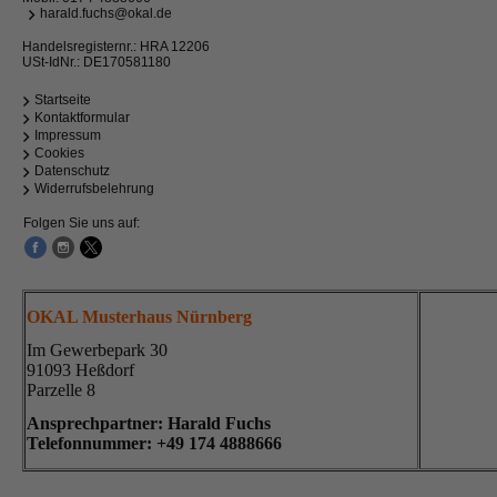
harald.fuchs@okal.de
Handelsregisternr.: HRA 12206
USt-IdNr.: DE170581180
Startseite
Kontaktformular
Impressum
Cookies
Datenschutz
Widerrufsbelehrung
Folgen Sie uns auf:
OKAL Musterhaus Nürnberg
Im Gewerbepark 30
91093 Heßdorf
Parzelle 8
Ansprechpartner: Harald Fuchs
Telefonnummer: +49
174 4888666