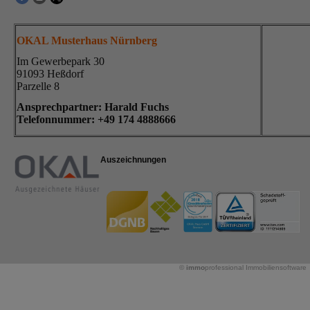
OKAL Musterhaus Nürnberg
Im Gewerbepark 30
91093 Heßdorf
Parzelle 8
Ansprechpartner: Harald Fuchs
Telefonnummer: +49
174 4888666
Auszeichnungen
©
immo
professional
Immobiliensoftware