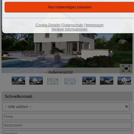
2025
Cookie-Details
|
Datenschutz
|
Impressum
Weitere Informationen
Außenansicht2
Schnellkontakt