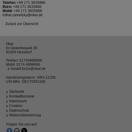
Telefon:
+49 171 3835886
Büro:
+49 171 3835886
Mobil:
+49 171 3835886
lothar.zametzky@okal.de
Zurück zur Übersicht
Okal
Im Gewerbepark 30
91093 Hessdorf
Telefon:
01744888666
Mobil:
0174 4888666
harald.fuchs@okal.de
Handelsregisternr.: HRA 12206
USt-IdNr.: DE170581180
Startseite
Kontaktformular
Impressum
Cookies
Datenschutz
Widerrufsbelehrung
Folgen Sie uns auf: