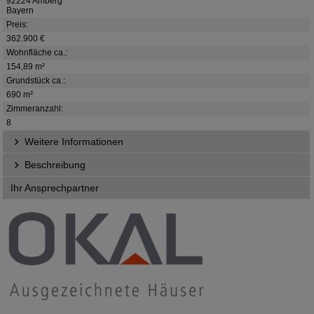
92224 Amberg
Bayern
Preis:
362.900 €
Wohnfläche ca.:
154,89 m²
Grundstück ca.:
690 m²
Zimmeranzahl:
8
Weitere Informationen
Beschreibung
Ihr Ansprechpartner