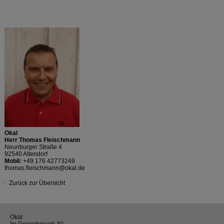
Okal
Herr Thomas Fleischmann
Neunburger Straße 4
92540 Altendorf
Mobil:
+49 176 42773249
thomas.fleischmann@okal.de
Zurück zur Übersicht
Okal