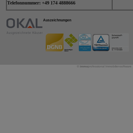
Telefonnummer: +49
174 4888666
Auszeichnungen
©
immo
professional
Immobiliensoftware