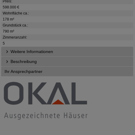
Preis:
598.000 €
Wohnfläche ca.:
178 m²
Grundstück ca.:
790 m²
Zimmeranzahl:
5
Weitere Informationen
Beschreibung
Ihr Ansprechpartner