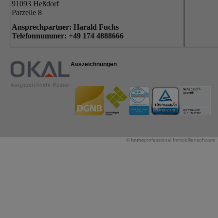
91093 Heßdorf
Parzelle 8
Ansprechpartner: Harald Fuchs
Telefonnummer: +49
174 4888666
Auszeichnungen
©
immo
professional
Immobiliensoftware