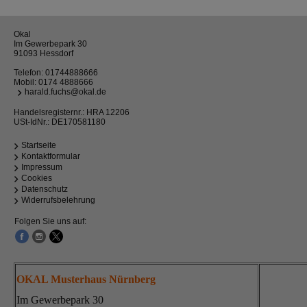
Okal
Im Gewerbepark 30
91093 Hessdorf
Telefon:
01744888666
Mobil:
0174 4888666
harald.fuchs@okal.de
Handelsregisternr.: HRA 12206
USt-IdNr.: DE170581180
Startseite
Kontaktformular
Impressum
Cookies
Datenschutz
Widerrufsbelehrung
Folgen Sie uns auf:
OKAL Musterhaus Nürnberg
Im Gewerbepark 30