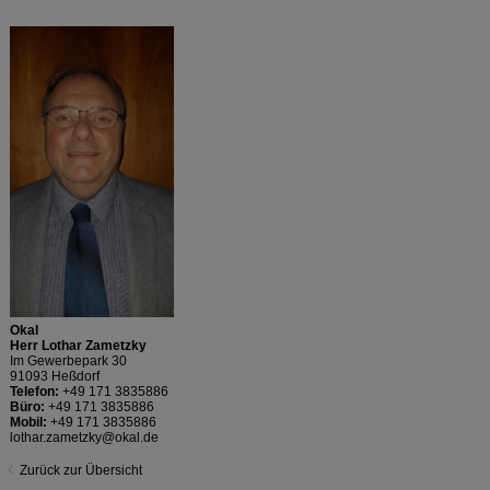
Okal
Herr Lothar Zametzky
Im Gewerbepark 30
91093 Heßdorf
Telefon:
+49 171 3835886
Büro:
+49 171 3835886
Mobil:
+49 171 3835886
lothar.zametzky@okal.de
Zurück zur Übersicht