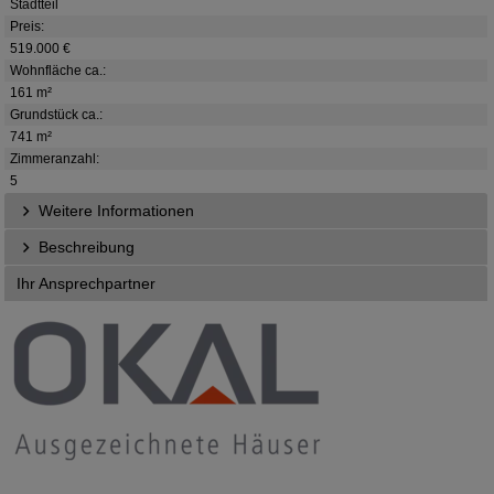
Stadtteil
Preis:
519.000 €
Wohnfläche ca.:
161 m²
Grundstück ca.:
741 m²
Zimmeranzahl:
5
Weitere Informationen
Beschreibung
Ihr Ansprechpartner