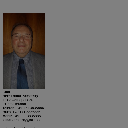
Okal
Herr Lothar Zametzky
Im Gewerbepark 30
91093 Heßdorf
Telefon:
+49 171 3835886
Büro:
+49 171 3835886
Mobil:
+49 171 3835886
lothar.zametzky@okal.de