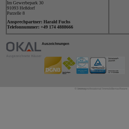
Im Gewerbepark 30
91093 Heßdorf
Parzelle 8
Ansprechpartner: Harald Fuchs
Telefonnummer: +49
174 4888666
Auszeichnungen
©
immo
professional
Immobiliensoftware