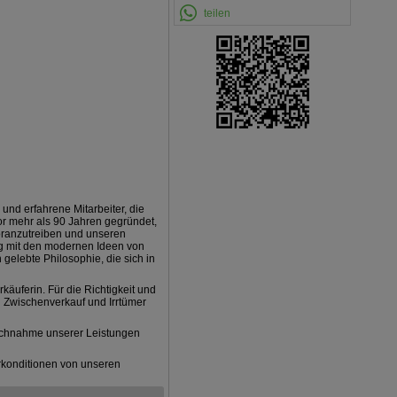
teilen
 und erfahrene Mitarbeiter, die
Vor mehr als 90 Jahren gegründet,
voranzutreiben und unseren
ng mit den modernen Ideen von
n gelebte Philosophie, die sich in
äuferin. Für die Richtigkeit und
 Zwischenverkauf und Irrtümer
uchnahme unserer Leistungen
konditionen von unseren