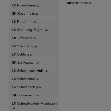
Zurück zur Übersicht
LK Rosenheim
(0)
SK Rosenheim
(0)
LK Rottal-Inn
(0)
LK Straubing-Bogen
(0)
SK Straubing
(0)
LK Starnberg
(0)
LK Schleitz
(0)
SK Schwabach
(0)
LK Schwäbisch Hall
(14)
LK Schweinfurt
(0)
LK Schwabach
(14)
SK Schwabach
(0)
LK Schmalkalden-Meiningen
(0)