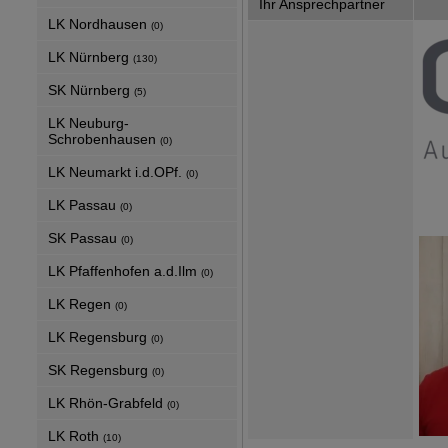
Ihr Ansprechpartner
LK Nordhausen
(0)
LK Nürnberg
(130)
SK Nürnberg
(5)
LK Neuburg-
Schrobenhausen
(0)
LK Neumarkt i.d.OPf.
(0)
LK Passau
(0)
SK Passau
(0)
LK Pfaffenhofen a.d.Ilm
(0)
LK Regen
(0)
LK Regensburg
(0)
SK Regensburg
(0)
LK Rhön-Grabfeld
(0)
LK Roth
(10)