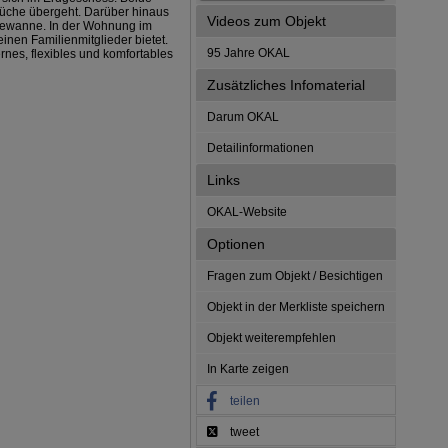
Küche übergeht. Darüber hinaus
Videos zum Objekt
dewanne. In der Wohnung im
nen Familienmitglieder bietet.
95 Jahre OKAL
rnes, flexibles und komfortables
Zusätzliches Infomaterial
Darum OKAL
Detailinformationen
Links
OKAL-Website
Optionen
Fragen zum Objekt / Besichtigen
Objekt in der Merkliste speichern
Objekt weiterempfehlen
In Karte zeigen
teilen
tweet