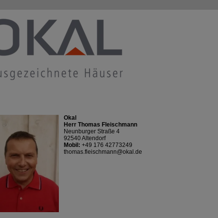
Okal
Herr Thomas Fleischmann
Neunburger Straße 4
92540 Altendorf
Mobil:
+49 176 42773249
thomas.fleischmann@okal.de