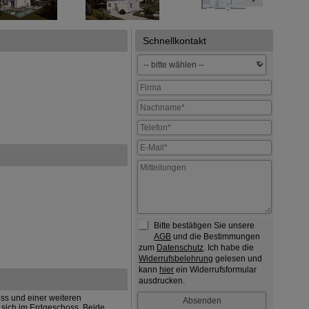
Schnellkontakt
Bitte bestätigen Sie unsere
AGB
und die Bestimmungen
zum
Datenschutz
. Ich habe die
Widerrufsbelehrung
gelesen und
kann
hier
ein Widerrufsformular
ausdrucken.
ss und einer weiteren
sich im Erdgeschoss. Beide