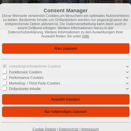
Consent Manager
Diese Webseite verwendet Cookies,um Besuchern ein optimales Nutzererlebnis
zu bieten. Bestimmte Inhalte von Drittanbietern werden nur angezeigt,wenn die
entsprechende Option aktiviert ist. Die Datenverarbeitung kann dann auch in
einem Drittland erfolgen. Weitere Informationen hierzu in der
Datenschutzerklärung. Weitere Informationen zu den Auswirkungen Ihrer
s
Exposé
Auswahl finden Sie unter
Hilfe
.
Unbedingt erforderliche Cookies
Funktionale Cookies
S IM HAMPTON-STIL
Performance Cookies
Marketing- / Third Party-Cookies
Drittanbieter-Inhalte
Cookie-Details
|
Datenschutz
|
Impressum