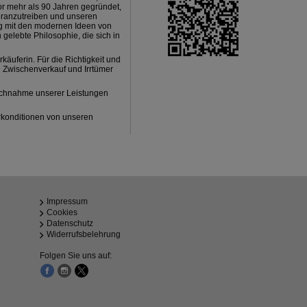
Vor mehr als 90 Jahren gegründet,
voranzutreiben und unseren
ng mit den modernen Ideen von
n gelebte Philosophie, die sich in
äuferin. Für die Richtigkeit und
 Zwischenverkauf und Irrtümer
uchnahme unserer Leistungen
konditionen von unseren
Impressum
Cookies
Datenschutz
Widerrufsbelehrung
Folgen Sie uns auf: