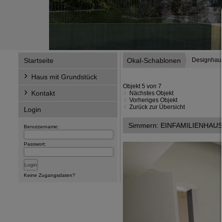
Startseite
Okal-Schablonen
Designhau
Haus mit Grundstück
Objekt 5 von 7
Kontakt
Nächstes Objekt
Vorheriges Objekt
Zurück zur Übersicht
Login
Simmern: EINFAMILIENHAU
Benutzername:
Passwort:
Keine Zugangsdaten?