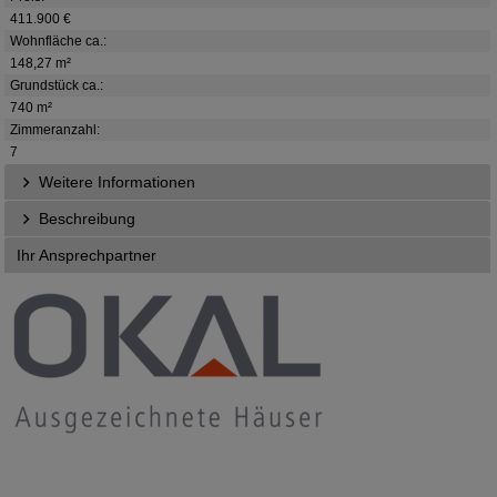
411.900 €
Wohnfläche ca.:
148,27 m²
Grundstück ca.:
740 m²
Zimmeranzahl:
7
Weitere Informationen
Beschreibung
Ihr Ansprechpartner