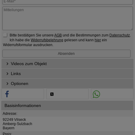
Bitte bestätigen Sie unsere
AGB
und die Bestimmungen zum
Datenschutz
.
Ich habe die
Widerrufsbelehrung
gelesen und kann
hier
ein
Widerrufsformular ausdrucken.
Videos zum Objekt
Links
Optionen
Basisinformationen
Adresse:
92249 Vilseck
Amberg-Sulzbach
Bayern
Preis: