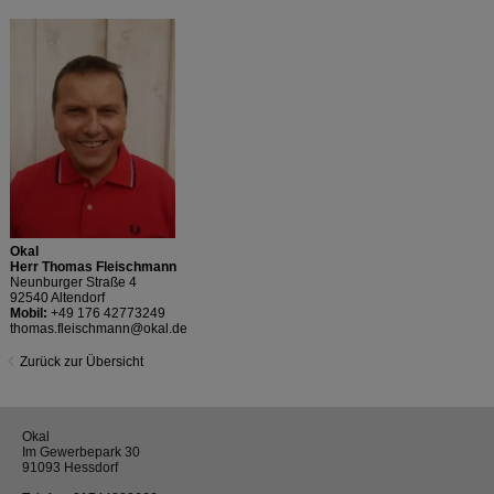
Okal
Herr Thomas Fleischmann
Neunburger Straße 4
92540 Altendorf
Mobil:
+49 176 42773249
thomas.fleischmann@okal.de
Zurück zur Übersicht
Okal
Im Gewerbepark 30
91093 Hessdorf