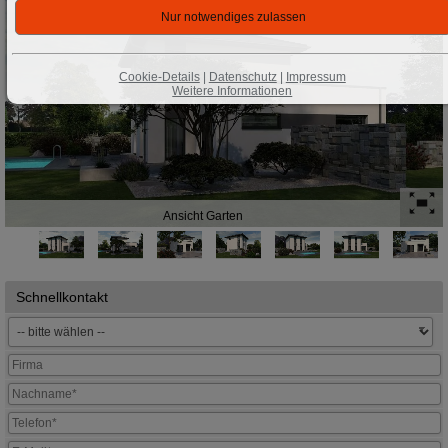
Cookie-Details
|
Datenschutz
|
Impressum
Weitere Informationen
Ansicht Garten
Schnellkontakt