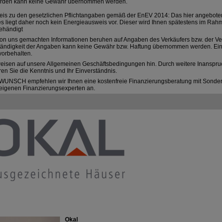
rden kann keine Gewähr übernommen werden.
eis zu den gesetzlichen Pflichtangaben gemäß der EnEV 2014: Das hier angebote
s liegt daher noch kein Energieausweis vor. Dieser wird Ihnen spätestens im Rah
ehändigt
on uns gemachten Informationen beruhen auf Angaben des Verkäufers bzw. der Verk
ständigkeit der Angaben kann keine Gewähr bzw. Haftung übernommen werden. Ein
vorbehalten.
weisen auf unsere Allgemeinen Geschäftsbedingungen hin. Durch weitere Inanspr
ren Sie die Kenntnis und Ihr Einverständnis.
WUNSCH empfehlen wir Ihnen eine kostenfreie Finanzierungsberatung mit Sonder
eigenen Finanzierungsexperten an.
Okal