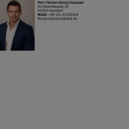
Herr Florian Georg Dotzauer
Im Gewerbepark 30
91093 Hessdorf
Mobil:
+49 151 42333404
florian.dotzauer@okal.de