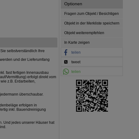
Optionen
Fragen zum Objekt / Besichtigen
Objekt in der Merkliste speichern
Objekt weiterempfehlen
In Karte zeigen
ie selbstverständlich Ihre
teilen
t werden und der Lieferumfang
tweet
teilen
kl. fast fertigen Innenausbau
uf/Vermittlung) erfolgt direkt vom
ie z.B. Erdarbeiten,
jedermann überschaubar.
odenbeläge erfolgen in
ertig inkl. Bauendreinigung
n. Und jedes unserer Häuser hat
ind.